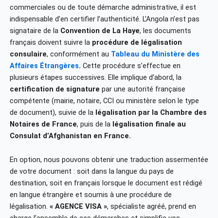
commerciales ou de toute démarche administrative, il est
indispensable d’en certifier l’authenticité. L’Angola n’est pas
signataire de la
Convention de La Haye
, les documents
français doivent suivre la
procédure de légalisation
consulaire
, conformément au
Tableau du Ministère des
Affaires Étrangères
.
Cette procédure s’effectue en
plusieurs étapes successives. Elle implique d’abord, la
certification de signature
par une autorité française
compétente (mairie, notaire, CCI ou ministère selon le type
de document), suivie de la
légalisation par la Chambre des
Notaires de France
, puis de la
légalisation finale au
Consulat d’Afghanistan en France
.
En option, nous pouvons obtenir une traduction assermentée
de votre document : soit dans la langue du pays de
destination, soit en français lorsque le document est rédigé
en langue étrangère et soumis à une procédure de
légalisation.
« AGENCE VISA »
, spécialiste agréé, prend en