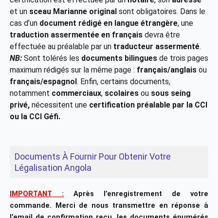
et un
sceau Marianne original
sont obligatoires. Dans le
cas d’un
document rédigé en langue étrangère
, une
traduction assermentée en français
devra être
effectuée au préalable par un
traducteur assermenté
.
NB:
Sont tolérés les
documents bilingues
de trois pages
maximum rédigés sur la même page :
français/anglais
ou
français/espagnol
. Enfin, certains documents,
notamment
commerciaux
,
scolaires
ou
sous seing
privé,
nécessitent une
certification préalable par la CCI
ou la CCI Géfi.
Documents À Fournir Pour Obtenir Votre
Légalisation Angola
IMPORTANT :
Après l’enregistrement de votre
commande. Merci de nous transmettre en réponse à
l’email de confirmation reçu, les documents énumérés