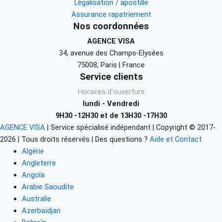
Légalisation / apostille
Assurance rapatriement
Nos coordonnées
AGENCE VISA
34, avenue des Champs-Elysées
75008, Paris | France
Service clients
Horaires d'ouverture
lundi - Vendredi
9H30 -12H30 et de 13H30 -17H30
AGENCE VISA
| Service spécialisé indépendant | Copyright © 2017-
2026 | Tous droits réservés |
Des questions ?
Aide et Contact
Algérie
Angleterre
Angola
Arabie Saoudite
Australie
Azerbaïdjan