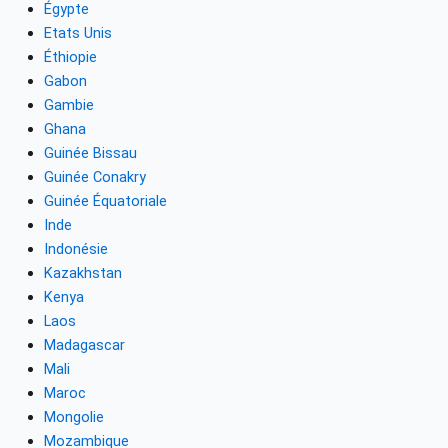
Égypte
Etats Unis
Éthiopie
Gabon
Gambie
Ghana
Guinée Bissau
Guinée Conakry
Guinée Équatoriale
Inde
Indonésie
Kazakhstan
Kenya
Laos
Madagascar
Mali
Maroc
Mongolie
Mozambique