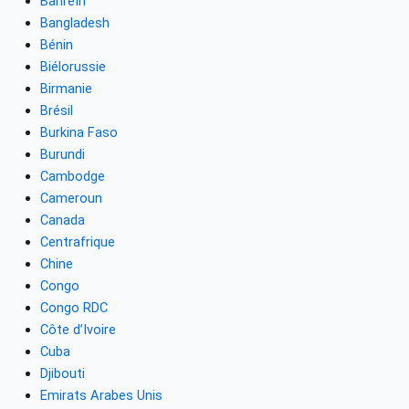
Bahreïn
Bangladesh
Bénin
Biélorussie
Birmanie
Brésil
Burkina Faso
Burundi
Cambodge
Cameroun
Canada
Centrafrique
Chine
Congo
Congo RDC
Côte d’Ivoire
Cuba
Djibouti
Emirats Arabes Unis