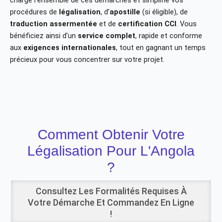
charge l’ensemble de ces démarches et simplifie vos
procédures de
légalisation
, d’
apostille
(si éligible), de
traduction assermentée
et de
certification CCI
. Vous
bénéficiez ainsi d’un
service complet
, rapide et conforme
aux
exigences internationales
, tout en gagnant un temps
précieux pour vous concentrer sur votre projet.
Comment Obtenir Votre
Légalisation Pour L'Angola
?
Consultez Les Formalités Requises À
Votre Démarche Et Commandez En Ligne
!