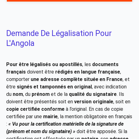
Demande De Légalisation Pour
L'Angola
Pour être légalisés ou apostillés
, les
documents
français
doivent être
rédigés en langue française
,
comporter
une adresse complète située en France
, et
être
signés et tamponnés en original
, avec indication
du
nom
, du
prénom
et de la
qualité du signataire
. Ils
doivent être présentés soit en
version originale
, soit en
copie certifiée conforme
à l’original. En cas de copie
certifiée par une
mairie
, la mention obligatoire en français
:
« Vu pour la certification matérielle de la signature de
(prénom et nom du signataire) »
doit être apposée. Si la
certification est effectuée par un
notaire
, son
adresse