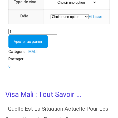
Type de visa :
Délai :
Effacer
Ajouter au panier
Catégorie :
MALI
Partager
0
Visa Mali : Tout Savoir …
Quelle Est La Situation Actuelle Pour Les