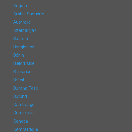
Angola
Arabie Saoudite
Australie
Azerbaïdjan
Bahreïn
Bangladesh
Bénin
Biélorussie
Birmanie
Brésil
Burkina Faso
Burundi
Cambodge
Cameroun
Canada
Centrafrique