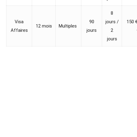
8
Visa
90
jours /
150 €
12 mois
Multiples
Affaires
jours
2
jours