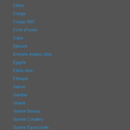
Chine
Congo
Congo RDC
Côte d’Ivoire
Cuba
Djibouti
Emirats Arabes Unis
Égypte
Etats Unis
Éthiopie
Gabon
Gambie
Ghana
Guinée Bissau
Guinée Conakry
Guinée Équatoriale