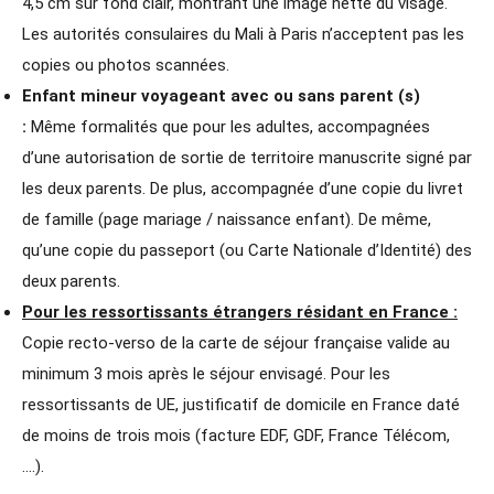
4,5 cm sur fond clair, montrant une image nette du visage.
Les autorités consulaires du Mali à Paris n’acceptent pas les
copies ou photos scannées.
Enfant mineur voyageant avec ou sans parent (s)
:
Même formalités que pour les adultes, accompagnées
d’une autorisation de sortie de territoire manuscrite signé par
les deux parents. De plus, accompagnée d’une copie du livret
de famille (page mariage / naissance enfant). De même,
qu’une copie du passeport (ou Carte Nationale d’Identité) des
deux parents.
Pour les ressortissants étrangers résidant en France :
Copie recto-verso de la carte de séjour française valide au
minimum 3 mois après le séjour envisagé. Pour les
ressortissants de UE, justificatif de domicile en France daté
de moins de trois mois (facture EDF, GDF, France Télécom,
….).