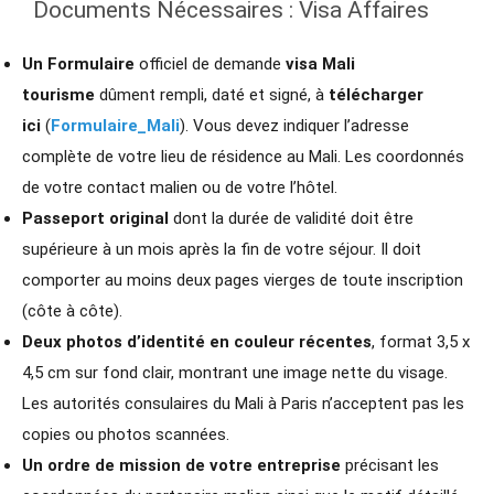
Documents Nécessaires : Visa Affaires
Un Formulaire
officiel de demande
visa Mali
tourisme
dûment rempli, daté et signé, à
télécharger
ici
(
Formulaire_Mali
). Vous devez indiquer l’adresse
complète de votre lieu de résidence au Mali. Les coordonnés
de votre contact malien ou de votre l’hôtel.
Passeport original
dont la durée de validité doit être
supérieure à un mois après la fin de votre séjour. Il doit
comporter au moins deux pages vierges de toute inscription
(côte à côte).
Deux photos d’identité en couleur récentes
, format 3,5 x
4,5 cm sur fond clair, montrant une image nette du visage.
Les autorités consulaires du Mali à Paris n’acceptent pas les
copies ou photos scannées.
Un ordre de mission de votre entreprise
précisant les