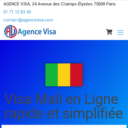
AGENCE VISA, 34 Avenue des Champs-Élysées 75008 Paris
01 71 12 83 45
contact@agencevisa.com
Visa Mali en Ligne
rapide et simplifiée