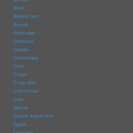
Brésil
Burkina Faso
Burundi
Cambodge
Cameroun
Canada
Centrafrique
Chine
Congo
Congo RDC
Côte d’Ivoire
Cuba
Djibouti
Emirats Arabes Unis
Égypte
Etats Unis