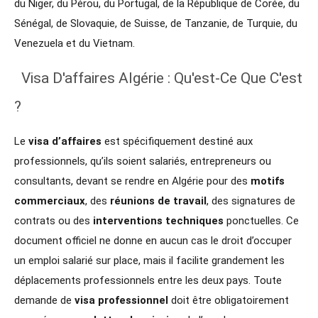
du Niger, du Pérou, du Portugal, de la République de Corée, du
Sénégal, de Slovaquie, de Suisse, de Tanzanie, de Turquie, du
Venezuela et du Vietnam.
Visa D'affaires Algérie : Qu'est-Ce Que C'est
?
Le
visa d’affaires
est spécifiquement destiné aux
professionnels, qu’ils soient salariés, entrepreneurs ou
consultants, devant se rendre en Algérie pour des
motifs
commerciaux
, des
réunions de travail
, des signatures de
contrats ou des
interventions techniques
ponctuelles. Ce
document officiel ne donne en aucun cas le droit d’occuper
un emploi salarié sur place, mais il facilite grandement les
déplacements professionnels entre les deux pays. Toute
demande de
visa professionnel
doit être obligatoirement