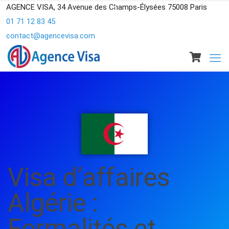
AGENCE VISA, 34 Avenue des Champs-Élysées 75008 Paris
01 71 12 83 45
contact@agencevisa.com
Visa d’affaires
Algérie :
Formalités et