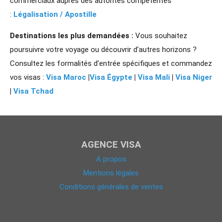
commerciaux auprès des autorités compétentes
:
Légalisation / Apostille
Destinations les plus demandées :
Vous souhaitez
poursuivre votre voyage ou découvrir d’autres horizons ?
Consultez les formalités d’entrée spécifiques et commandez
vos visas :
Visa Maroc
|
Visa Égypte
|
Visa Mali
|
Visa Niger
|
Visa Tchad
AGENCE VISA
A propos
Mentions légales
Conditions générales de ventes