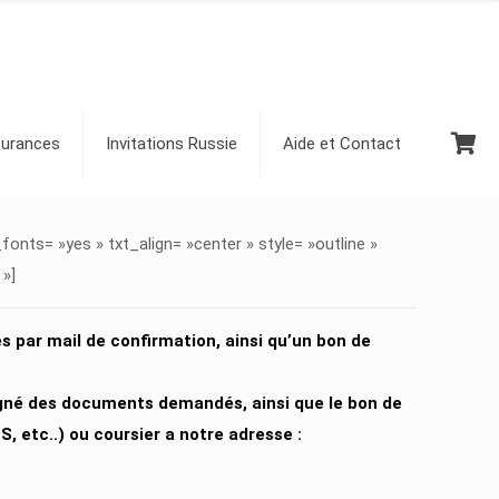
urances
Invitations Russie
Aide et Contact
ts= »yes » txt_align= »center » style= »outline »
»]
par mail de confirmation, ainsi qu’un bon de
gné des documents demandés, ainsi que le bon de
 etc..) ou coursier a notre adresse :