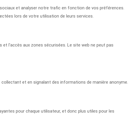
 sociaux et analyser notre trafic en fonction de vos préférences.
ées lors de votre utilisation de leurs services.
es et l'accès aux zones sécurisées. Le site web ne peut pas
n collectant et en signalant des informations de manière anonyme.
rayantes pour chaque utilisateur, et donc plus utiles pour les