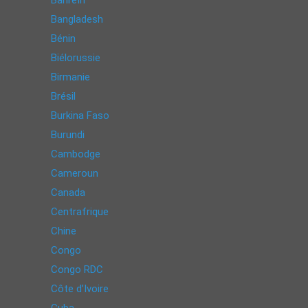
Bahreïn
Bangladesh
Bénin
Biélorussie
Birmanie
Brésil
Burkina Faso
Burundi
Cambodge
Cameroun
Canada
Centrafrique
Chine
Congo
Congo RDC
Côte d’Ivoire