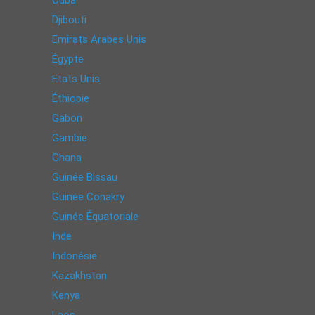
Cuba
Djibouti
Emirats Arabes Unis
Égypte
Etats Unis
Éthiopie
Gabon
Gambie
Ghana
Guinée Bissau
Guinée Conakry
Guinée Équatoriale
Inde
Indonésie
Kazakhstan
Kenya