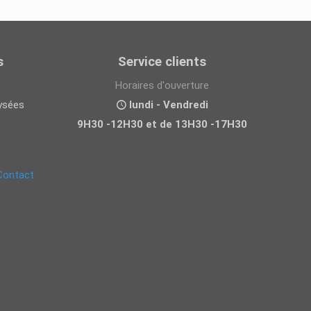
s
Service clients
Horaires d'ouverture
ysées
lundi - Vendredi
9H30 -12H30 et de 13H30 -17H30
Contact