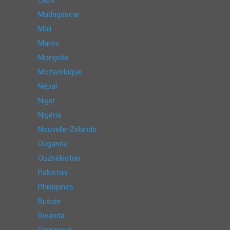
Laos
Madagascar
Mali
Maroc
Mongolie
Mozambique
Népal
Niger
Nigéria
Nouvelle-Zélande
Ouganda
Ouzbékistan
Pakistan
Philippines
Russie
Rwanda