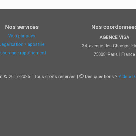
Nos services
Nos coordonnée
Visa par pays
AGENCE VISA
Légalisation / apostille
34, avenue des Champs-El
ssurance rapatriement
75008, Paris | France
ght © 2017-2026 | Tous droits réservés |
Des questions ?
Aide et 