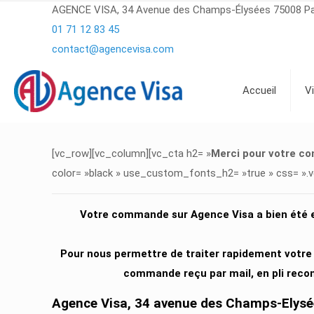
AGENCE VISA, 34 Avenue des Champs-Élysées 75008 Pa
01 71 12 83 45
contact@agencevisa.com
Accueil
V
[vc_row][vc_column][vc_cta h2= »
Merci pour votre 
color= »black » use_custom_fonts_h2= »true » css= ».
Votre commande sur Agence Visa a bien été e
Pour nous permettre de traiter rapidement votr
commande reçu par mail, en pli recom
Agence Visa, 34 avenue des Champs-Elysé