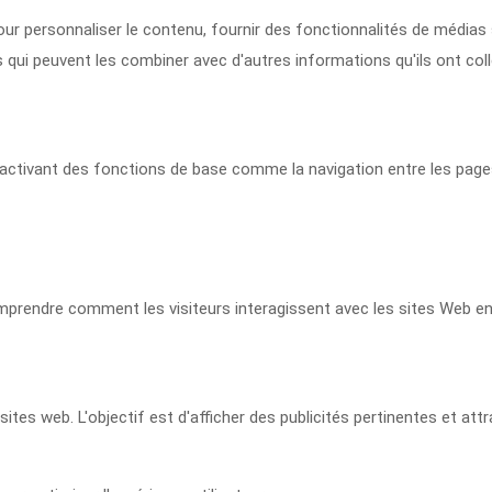
pour personnaliser le contenu, fournir des fonctionnalités de médias
 peuvent les combiner avec d'autres informations qu'ils ont collect
en activant des fonctions de base comme la navigation entre les pag
omprendre comment les visiteurs interagissent avec les sites Web e
sites web. L'objectif est d'afficher des publicités pertinentes et att