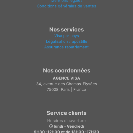
Mentions légales
Conditions générales de ventes
Nos services
Visa par pays
Légalisation / apostille
Assurance rapatriement
Nos coordonnées
AGENCE VISA
34, avenue des Champs-Elysées
75008, Paris | France
Service clients
Horaires d'ouverture
lundi - Vendredi
9H30 -12H30 et de 13H30 -17H30